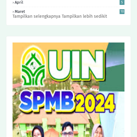
April
5
Maret
10
Tampilkan selengkapnya
Tampilkan lebih sedikit