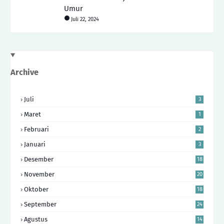
Umur
Juli 22, 2024
Archive
Juli
3
Maret
1
Februari
2
Januari
3
Desember
18
November
20
Oktober
18
September
24
Agustus
14