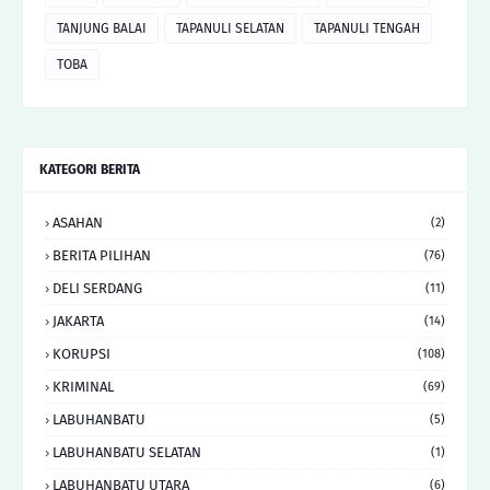
TANJUNG BALAI
TAPANULI SELATAN
TAPANULI TENGAH
TOBA
KATEGORI BERITA
ASAHAN
(2)
BERITA PILIHAN
(76)
DELI SERDANG
(11)
JAKARTA
(14)
KORUPSI
(108)
KRIMINAL
(69)
LABUHANBATU
(5)
LABUHANBATU SELATAN
(1)
LABUHANBATU UTARA
(6)