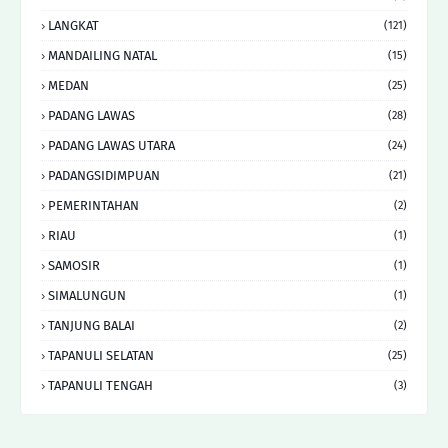
LANGKAT
(121)
MANDAILING NATAL
(15)
MEDAN
(25)
PADANG LAWAS
(28)
PADANG LAWAS UTARA
(24)
PADANGSIDIMPUAN
(21)
PEMERINTAHAN
(2)
RIAU
(1)
SAMOSIR
(1)
SIMALUNGUN
(1)
TANJUNG BALAI
(2)
TAPANULI SELATAN
(25)
TAPANULI TENGAH
(3)