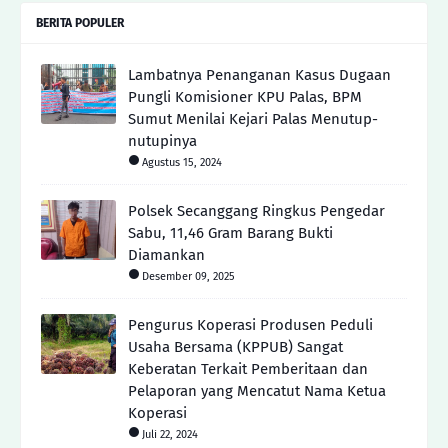
BERITA POPULER
Lambatnya Penanganan Kasus Dugaan
Pungli Komisioner KPU Palas, BPM
Sumut Menilai Kejari Palas Menutup-
nutupinya
Agustus 15, 2024
Polsek Secanggang Ringkus Pengedar
Sabu, 11,46 Gram Barang Bukti
Diamankan
Desember 09, 2025
Pengurus Koperasi Produsen Peduli
Usaha Bersama (KPPUB) Sangat
Keberatan Terkait Pemberitaan dan
Pelaporan yang Mencatut Nama Ketua
Koperasi
Juli 22, 2024