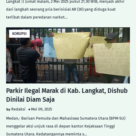
Langkat || Jumat malam, 2 Mei 2025 pukul 21.30 WIB, menjadi akhir
dari langkah seorang pria berinisial AR (30) yang diduga kuat
terlibat dalam peredaran narkot…
KORUPSI
Parkir Ilegal Marak di Kab. Langkat, Dishub
Dinilai Diam Saja
Redaksi
Mei 09, 2025
Medan,- Barisan Pemuda dan Mahasiswa Sumatera Utara (BPM-SU)
menggelar aksi unjuk rasa di depan kantor Kejaksaan Tinggi
Sumatera Utara. Kedatangannya meminta s…