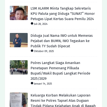
LSM ALARM Minta Tangkap Sekretaris
KPU Paluta yang Diduga “SUNAT” Honor
Petugas Lipat Kertas Suara Pemilu 2024
Juli 28, 2024
Diduga Jual Nama IWO untuk Memeras
Pejabat dan BUMN, IWO Tegaskan ke
Publik TY Sudah Dipecat
Oktober 09, 2025
Polres Langkat Siaga Amankan
Penetapan Pemenang Pilkada
Bupati/Wakil Bupati Langkat Periode
2025/2029
Januari 14, 2025
Keluarga Korban Melakukan Laporan
Resmi ke Polres Tapsel Atas Dugaan
Tindak Pidana Kejahatan Anak di Bawah