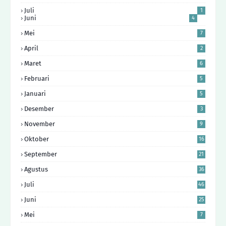
Juli
1
Juni
4
Mei
7
April
2
Maret
6
Februari
5
Januari
5
Desember
3
November
9
Oktober
16
September
21
Agustus
36
Juli
46
Juni
25
Mei
7