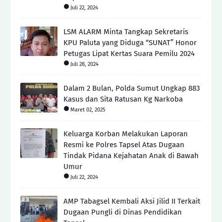
Juli 22, 2024
LSM ALARM Minta Tangkap Sekretaris
KPU Paluta yang Diduga “SUNAT” Honor
Petugas Lipat Kertas Suara Pemilu 2024
Juli 28, 2024
Dalam 2 Bulan, Polda Sumut Ungkap 883
Kasus dan Sita Ratusan Kg Narkoba
Maret 02, 2025
Keluarga Korban Melakukan Laporan
Resmi ke Polres Tapsel Atas Dugaan
Tindak Pidana Kejahatan Anak di Bawah
Umur
Juli 22, 2024
AMP Tabagsel Kembali Aksi Jilid II Terkait
Dugaan Pungli di Dinas Pendidikan