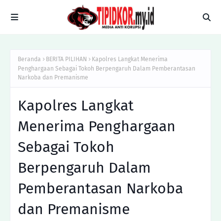
Beranda
BERITA PILIHAN
Kapolres Langkat Menerima
Penghargaan Sebagai Tokoh Berpengaruh Dalam Pemberantasan
Narkoba dan Premanisme
Kapolres Langkat
Menerima Penghargaan
Sebagai Tokoh
Berpengaruh Dalam
Pemberantasan Narkoba
dan Premanisme