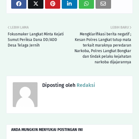
LEBIH LAMA
LEBIH BARU
Fokusmaker Langkat Minta Kejati
Mengklarifikasi berita negatif ;
Sumut Periksa Dana DD/ADD
Kesan Polres Langkat tutup mata
Desa Telaga Jernih
terkait maraknya peredaran
Narkoba, Polres Langkat Bongkar
dan tindak pelaku kejahatan
narkoba dijajarannya
Diposting oleh
Redaksi
ANDA MUNGKIN MENYUKAI POSTINGAN INI