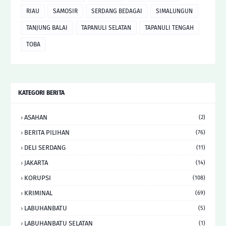
RIAU
SAMOSIR
SERDANG BEDAGAI
SIMALUNGUN
TANJUNG BALAI
TAPANULI SELATAN
TAPANULI TENGAH
TOBA
KATEGORI BERITA
ASAHAN
(2)
BERITA PILIHAN
(76)
DELI SERDANG
(11)
JAKARTA
(14)
KORUPSI
(108)
KRIMINAL
(69)
LABUHANBATU
(5)
LABUHANBATU SELATAN
(1)