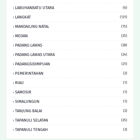
LABUHANBATU UTARA
(6)
LANGKAT
(121)
MANDAILING NATAL
(15)
MEDAN
(25)
PADANG LAWAS
(28)
PADANG LAWAS UTARA
(24)
PADANGSIDIMPUAN
(21)
PEMERINTAHAN
(2)
RIAU
(1)
SAMOSIR
(1)
SIMALUNGUN
(1)
TANJUNG BALAI
(2)
TAPANULI SELATAN
(25)
TAPANULI TENGAH
(3)