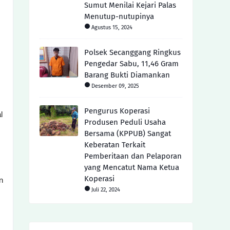
Sumut Menilai Kejari Palas
Menutup-nutupinya
Agustus 15, 2024
Polsek Secanggang Ringkus
Pengedar Sabu, 11,46 Gram
Barang Bukti Diamankan
Desember 09, 2025
Pengurus Koperasi
l
Produsen Peduli Usaha
Bersama (KPPUB) Sangat
Keberatan Terkait
Pemberitaan dan Pelaporan
yang Mencatut Nama Ketua
Koperasi
n
Juli 22, 2024