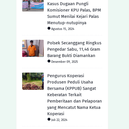
Kasus Dugaan Pungli
Komisioner KPU Palas, BPM
Sumut Menilai Kejari Palas
Menutup-nutupinya
Agustus 15, 2024
Polsek Secanggang Ringkus
Pengedar Sabu, 11,46 Gram
Barang Bukti Diamankan
Desember 09, 2025
Pengurus Koperasi
Produsen Peduli Usaha
Bersama (KPPUB) Sangat
Keberatan Terkait
Pemberitaan dan Pelaporan
yang Mencatut Nama Ketua
Koperasi
Juli 22, 2024