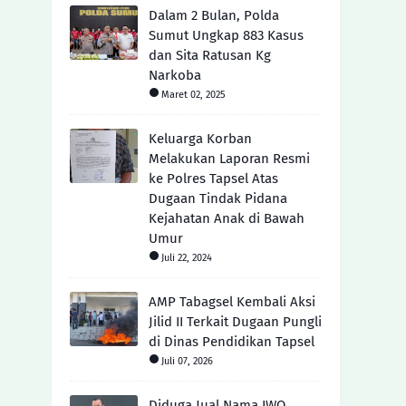
Dalam 2 Bulan, Polda
Sumut Ungkap 883 Kasus
dan Sita Ratusan Kg
Narkoba
Maret 02, 2025
Keluarga Korban
Melakukan Laporan Resmi
ke Polres Tapsel Atas
Dugaan Tindak Pidana
Kejahatan Anak di Bawah
Umur
Juli 22, 2024
AMP Tabagsel Kembali Aksi
Jilid II Terkait Dugaan Pungli
di Dinas Pendidikan Tapsel
Juli 07, 2026
Diduga Jual Nama IWO