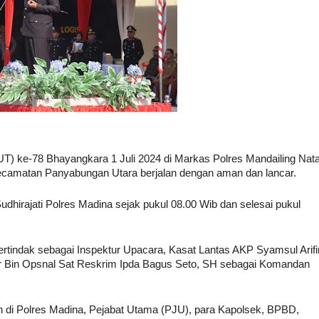
T) ke-78 Bhayangkara 1 Juli 2024 di Markas Polres Mandailing Nata
camatan Panyabungan Utara berjalan dengan aman dan lancar.
udhirajati Polres Madina sejak pukul 08.00 Wib dan selesai pukul
ertindak sebagai Inspektur Upacara, Kasat Lantas AKP Syamsul Arifi
ur Bin Opsnal Sat Reskrim Ipda Bagus Seto, SH sebagai Komandan
an di Polres Madina, Pejabat Utama (PJU), para Kapolsek, BPBD,