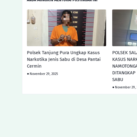
ANDA MUNGKIN MENYUKAI POSTINGAN INI
Polsek Tanjung Pura Ungkap Kasus
POLSEK SAL
Narkotika Jenis Sabu di Desa Pantai
KASUS NARK
Cermin
NAMOTONGA
DITANGKAP
November 29, 2025
SABU
November 29, 