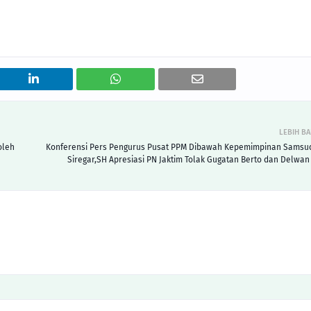
LEBIH B
oleh
Konferensi Pers Pengurus Pusat PPM Dibawah Kepemimpinan Samsu
Siregar,SH Apresiasi PN Jaktim Tolak Gugatan Berto dan Delwan