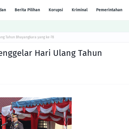
dan
Berita Pilihan
Korupsi
Kriminal
Pemerintahan
ang Tahun Bhayangkara yang ke-78
enggelar Hari Ulang Tahun