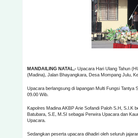
MANDAILING NATAL,-
Upacara Hari Ulang Tahun (HU
(Madina), Jalan Bhayangkara, Desa Mompang Julu, Ke
Upacara berlangsung di lapangan Multi Fungsi Tantya S
09.00 Wib.
Kapolres Madina AKBP Arie Sofandi Paloh S.H, S.I.K b
Batubara, S.E, M.SI sebagai Perwira Upacara dan Ka
Upacara.
Sedangkan peserta upacara dihadiri oleh seluruh jajar