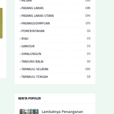
MEDAN
(25)
PADANG LAWAS
(28)
PADANG LAWAS UTARA
(24)
PADANGSIDIMPUAN
(21)
PEMERINTAHAN
(2)
RIAU
(1)
SAMOSIR
(1)
SIMALUNGUN
(1)
TANJUNG BALAI
(2)
TAPANULI SELATAN
(25)
TAPANULI TENGAH
(3)
BERITA POPULER
Lambatnya Penanganan