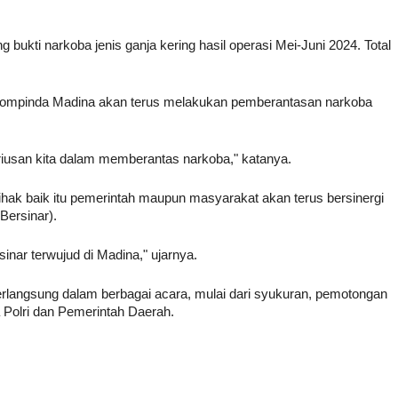
 bukti narkoba jenis ganja kering hasil operasi Mei-Juni 2024. Total
kompinda Madina akan terus melakukan pemberantasan narkoba
eriusan kita dalam memberantas narkoba," katanya.
pihak baik itu pemerintah maupun masyarakat akan terus bersinergi
Bersinar).
nar terwujud di Madina," ujarnya.
rlangsung dalam berbagai acara, mulai dari syukuran, pemotongan
a Polri dan Pemerintah Daerah.