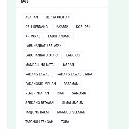
TAGS
ASAHAN
BERITA PILIHAN
DELI SERDANG
JAKARTA
KORUPSI
KRIMINAL
LABUHANBATU
LABUHANBATU SELATAN
LABUHANBATU UTARA
LANGKAT
MANDAILING NATAL
MEDAN
PADANG LAWAS
PADANG LAWAS UTARA
PADANGSIDIMPUAN
PASAMAN
PEMERINTAHAN
RIAU
SAMOSIR
SERDANG BEDAGAI
SIMALUNGUN
TANJUNG BALAI
TAPANULI SELATAN
TAPANULI TENGAH
TOBA