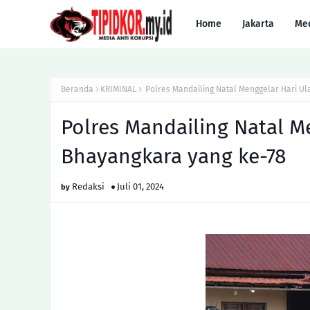
Home
Jakarta
Me
Beranda
KRIMINAL
Polres Mandailing Natal Menggelar Hari Ul
Polres Mandailing Natal M
Bhayangkara yang ke-78
Redaksi
Juli 01, 2024