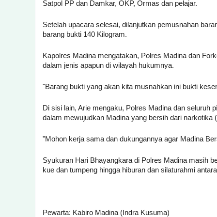
Satpol PP dan Damkar, OKP, Ormas dan pelajar.
Setelah upacara selesai, dilanjutkan pemusnahan barang
barang bukti 140 Kilogram.
Kapolres Madina mengatakan, Polres Madina dan For
dalam jenis apapun di wilayah hukumnya.
"Barang bukti yang akan kita musnahkan ini bukti kes
Di sisi lain, Arie mengaku, Polres Madina dan seluruh 
dalam mewujudkan Madina yang bersih dari narkotika (
"Mohon kerja sama dan dukungannya agar Madina Bersi
Syukuran Hari Bhayangkara di Polres Madina masih be
kue dan tumpeng hingga hiburan dan silaturahmi antar
Pewarta: Kabiro Madina (Indra Kusuma)