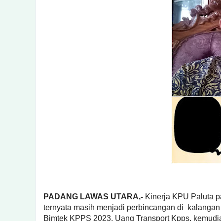
PADANG LAWAS UTARA,-
Kinerja KPU Paluta 
ternyata masih menjadi perbincangan di kalanga
Bimtek KPPS 2023, Uang Transport Kpps, kemudia