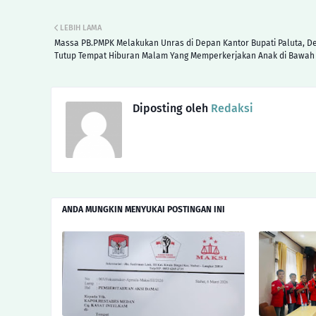
LEBIH LAMA
Massa PB.PMPK Melakukan Unras di Depan Kantor Bupati Paluta, D
Tutup Tempat Hiburan Malam Yang Memperkerjakan Anak di Bawa
Diposting oleh
Redaksi
ANDA MUNGKIN MENYUKAI POSTINGAN INI