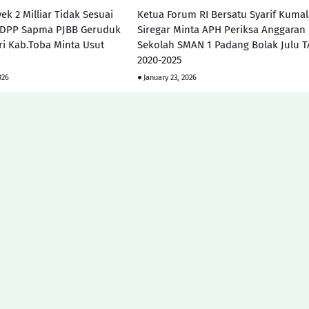
ek 2 Milliar Tidak Sesuai
Ketua Forum RI Bersatu Syarif Kumal
, DPP Sapma PJBB Geruduk
Siregar Minta APH Periksa Anggaran
ri Kab.Toba Minta Usut
Sekolah SMAN 1 Padang Bolak Julu T
2020-2025
026
January 23, 2026