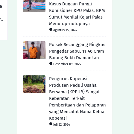
Kasus Dugaan Pungli
a
Komisioner KPU Palas, BPM
Sumut Menilai Kejari Palas
A.
Menutup-nutupinya
Agustus 15, 2024
Polsek Secanggang Ringkus
Pengedar Sabu, 11,46 Gram
Barang Bukti Diamankan
Desember 09, 2025
Pengurus Koperasi
Produsen Peduli Usaha
Bersama (KPPUB) Sangat
Keberatan Terkait
Pemberitaan dan Pelaporan
yang Mencatut Nama Ketua
Koperasi
Juli 22, 2024