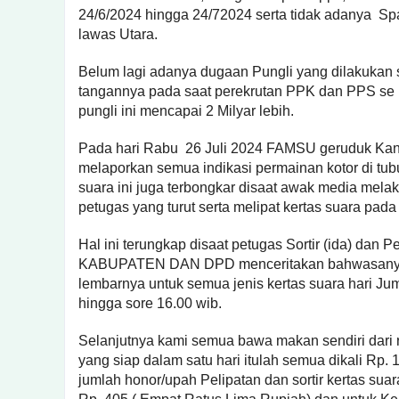
24/6/2024 hingga 24/72024 serta tidak adanya S
lawas Utara.
Belum lagi adanya dugaan Pungli yang dilakukan 
tangannya pada saat perekrutan PPK dan PPS se
pungli ini mencapai 2 Milyar lebih.
Pada hari Rabu 26 Juli 2024 FAMSU geruduk Kant
melaporkan semua indikasi permainan kotor di tu
suara ini juga terbongkar disaat awak media mel
petugas yang turut serta melipat kertas suara pada
Hal ini terungkap disaat petugas Sortir (ida) da
KABUPATEN DAN DPD menceritakan bahwasanya 
lembarnya untuk semua jenis kertas suara hari Ju
hingga sore 16.00 wib.
Selanjutnya kami semua bawa makan sendiri dari
yang siap dalam satu hari itulah semua dikali Rp.
jumlah honor/upah Pelipatan dan sortir kertas suar