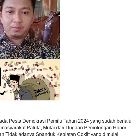
pada Pesta Demokrasi Pemilu Tahun 2024 yang sudah berlalu
n masyarakat Paluta, Mulai dari Dugaan Pemotongan Honor
n Tidak adanya Spanduk Kegiatan Coklit yang dimulai