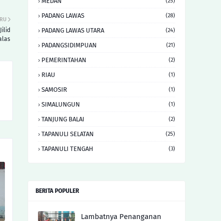
MEDAN
(25)
PADANG LAWAS
(28)
ARU
ilid
PADANG LAWAS UTARA
(24)
alas
PADANGSIDIMPUAN
(21)
PEMERINTAHAN
(2)
RIAU
(1)
SAMOSIR
(1)
SIMALUNGUN
(1)
TANJUNG BALAI
(2)
TAPANULI SELATAN
(25)
TAPANULI TENGAH
(3)
BERITA POPULER
Lambatnya Penanganan