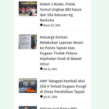
Dalam 2 Bulan, Polda
Sumut Ungkap 883 Kasus
dan Sita Ratusan Kg
Narkoba
Maret 02, 2025
Keluarga Korban
Melakukan Laporan Resmi
ke Polres Tapsel Atas
Dugaan Tindak Pidana
Kejahatan Anak di Bawah
Umur
Juli 22, 2024
AMP Tabagsel Kembali Aksi
Jilid II Terkait Dugaan Pungli
di Dinas Pendidikan Tapsel
Juli 07, 2026
Diduga Jual Nama IWO