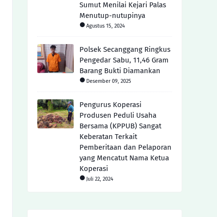
Sumut Menilai Kejari Palas
Menutup-nutupinya
Agustus 15, 2024
Polsek Secanggang Ringkus
Pengedar Sabu, 11,46 Gram
Barang Bukti Diamankan
Desember 09, 2025
Pengurus Koperasi
Produsen Peduli Usaha
Bersama (KPPUB) Sangat
Keberatan Terkait
Pemberitaan dan Pelaporan
yang Mencatut Nama Ketua
Koperasi
Juli 22, 2024