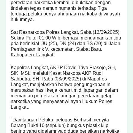
peredaran narkotika kembali dibuktikan dengan
tindakan tegas namun humanis terhadap Tiga
terduga pelaku penyalahgunaan narkoba di wilayah
hukumnya.
Sat Resnarkoba Polres Langkat, Sabtu(13/09/2025)
Sekira Pukul 01.00 Wib, berhasil mengamankan tiga
pria berinisial JU (25), DN (24) dan BS (20) di Jalan.
Perniagaan link V, kecamatan. Stabat Baru,
Kabupaten. Langkat
Kapolres Langkat, AKBP David Triyo Prasojo, SH,
SIK, MSi., melalui Kasat Narkoba AKP Rudi
Sahputra, SH. Rabu (03/09/2025) di Mapolres
Langkat, menjelaskan bahwa pengungkapan ini
merupakan hasil kerja keras tim di lapangan dalam
memantau pergerakan jaringan peredaran gelap
narkotika yang menyasar wilayah Hukum Polres
Langkat.
"Dari tangan Pelaku, petugas Berhasil menyita
Barang Bukti 10 (sepuluh) bungkus plastik klip
bening yang didalamnya diduga berisikan narkotika