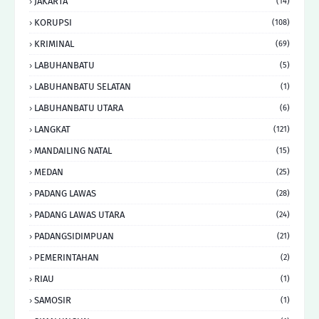
JAKARTA
(14)
KORUPSI
(108)
KRIMINAL
(69)
LABUHANBATU
(5)
LABUHANBATU SELATAN
(1)
LABUHANBATU UTARA
(6)
LANGKAT
(121)
MANDAILING NATAL
(15)
MEDAN
(25)
PADANG LAWAS
(28)
PADANG LAWAS UTARA
(24)
PADANGSIDIMPUAN
(21)
PEMERINTAHAN
(2)
RIAU
(1)
SAMOSIR
(1)