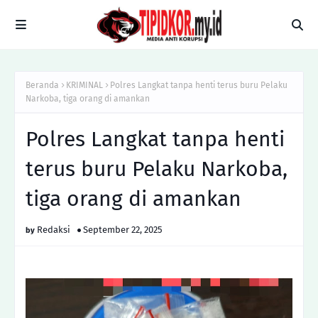
Beranda
KRIMINAL
Polres Langkat tanpa henti terus buru Pelaku
Narkoba, tiga orang di amankan
Polres Langkat tanpa henti
terus buru Pelaku Narkoba,
tiga orang di amankan
Redaksi
September 22, 2025