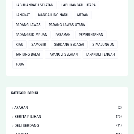
LABUHANBATU SELATAN
LABUHANBATU UTARA
LANGKAT
MANDAILING NATAL
MEDAN
PADANG LAWAS
PADANG LAWAS UTARA
PADANGSIDIMPUAN
PASAMAN
PEMERINTAHAN
RIAU
SAMOSIR
SERDANG BEDAGAI
SIMALUNGUN
TANJUNG BALAI
TAPANULI SELATAN
TAPANULI TENGAH
TOBA
KATEGORI BERITA
ASAHAN
(2)
BERITA PILIHAN
(76)
DELI SERDANG
(11)