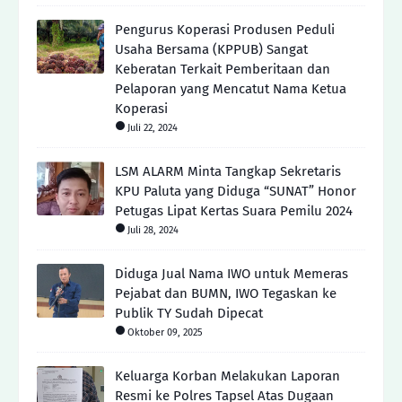
Pengurus Koperasi Produsen Peduli
Usaha Bersama (KPPUB) Sangat
Keberatan Terkait Pemberitaan dan
Pelaporan yang Mencatut Nama Ketua
Koperasi
Juli 22, 2024
LSM ALARM Minta Tangkap Sekretaris
KPU Paluta yang Diduga “SUNAT” Honor
Petugas Lipat Kertas Suara Pemilu 2024
Juli 28, 2024
Diduga Jual Nama IWO untuk Memeras
Pejabat dan BUMN, IWO Tegaskan ke
Publik TY Sudah Dipecat
Oktober 09, 2025
Keluarga Korban Melakukan Laporan
Resmi ke Polres Tapsel Atas Dugaan