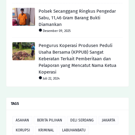
Polsek Secanggang Ringkus Pengedar
Sabu, 11,46 Gram Barang Bukti
Diamankan
Desember 09, 2025
Pengurus Koperasi Produsen Peduli
Usaha Bersama (KPPUB) Sangat
Keberatan Terkait Pemberitaan dan
Pelaporan yang Mencatut Nama Ketua
Koperasi
Juli 22, 2024
TAGS
ASAHAN
BERITA PILIHAN
DELI SERDANG
JAKARTA
KORUPSI
KRIMINAL
LABUHANBATU