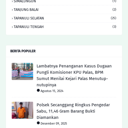
SIMALUNGUN
(1)
TANJUNG BALAI
(2)
TAPANULI SELATAN
(25)
TAPANULI TENGAH
(3)
BERITA POPULER
Lambatnya Penanganan Kasus Dugaan
Pungli Komisioner KPU Palas, BPM
Sumut Menilai Kejari Palas Menutup-
nutupinya
Agustus 15, 2024
Polsek Secanggang Ringkus Pengedar
Sabu, 11,46 Gram Barang Bukti
Diamankan
Desember 09, 2025