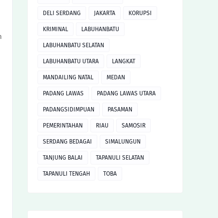
DELI SERDANG
JAKARTA
KORUPSI
KRIMINAL
LABUHANBATU
n
LABUHANBATU SELATAN
LABUHANBATU UTARA
LANGKAT
MANDAILING NATAL
MEDAN
PADANG LAWAS
PADANG LAWAS UTARA
PADANGSIDIMPUAN
PASAMAN
PEMERINTAHAN
RIAU
SAMOSIR
SERDANG BEDAGAI
SIMALUNGUN
TANJUNG BALAI
TAPANULI SELATAN
TAPANULI TENGAH
TOBA