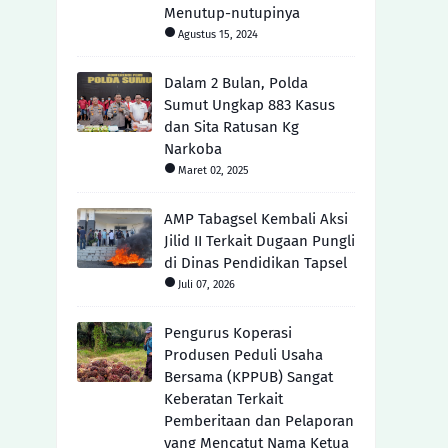
Menutup-nutupinya
Agustus 15, 2024
Dalam 2 Bulan, Polda
Sumut Ungkap 883 Kasus
dan Sita Ratusan Kg
Narkoba
Maret 02, 2025
AMP Tabagsel Kembali Aksi
Jilid II Terkait Dugaan Pungli
di Dinas Pendidikan Tapsel
Juli 07, 2026
Pengurus Koperasi
Produsen Peduli Usaha
Bersama (KPPUB) Sangat
Keberatan Terkait
Pemberitaan dan Pelaporan
yang Mencatut Nama Ketua