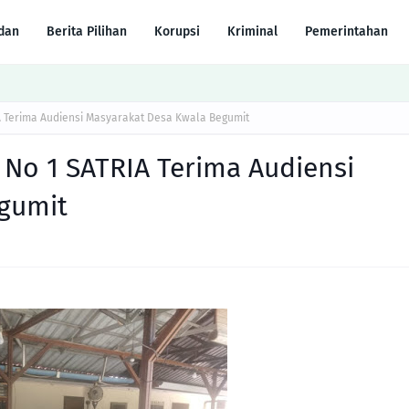
dan
Berita Pilihan
Korupsi
Kriminal
Pemerintahan
A Terima Audiensi Masyarakat Desa Kwala Begumit
 No 1 SATRIA Terima Audiensi
gumit