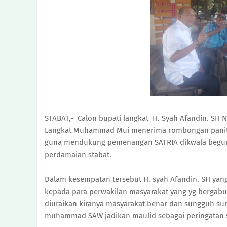
STABAT,- Calon bupati langkat H. Syah Afandin. SH N
Langkat Muhammad Mui menerima rombongan paniti
guna mendukung pemenangan SATRIA dikwala begumit 
perdamaian stabat.
Dalam kesempatan tersebut H. syah Afandin. SH ya
kepada para perwakilan masyarakat yang yg bergab
diuraikan kiranya masyarakat benar dan sungguh su
muhammad SAW jadikan maulid sebagai peringatan s