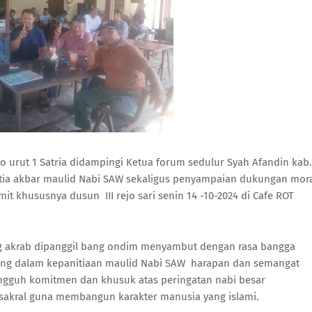
o urut 1 Satria didampingi Ketua forum sedulur Syah Afandin kab.
a akbar maulid Nabi SAW sekaligus penyampaian dukungan mor
khususnya dusun III rejo sari senin 14 -10-2024 di Cafe ROT
ng akrab dipanggil bang ondim menyambut dengan rasa bangga
ung dalam kepanitiaan maulid Nabi SAW harapan dan semangat
ngguh komitmen dan khusuk atas peringatan nabi besar
akral guna membangun karakter manusia yang islami.