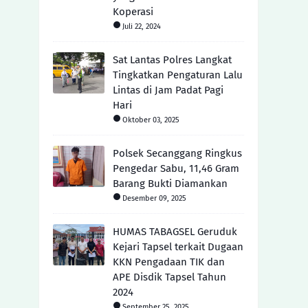
Koperasi
Juli 22, 2024
Sat Lantas Polres Langkat
Tingkatkan Pengaturan Lalu
Lintas di Jam Padat Pagi
Hari
Oktober 03, 2025
Polsek Secanggang Ringkus
Pengedar Sabu, 11,46 Gram
Barang Bukti Diamankan
Desember 09, 2025
HUMAS TABAGSEL Geruduk
Kejari Tapsel terkait Dugaan
KKN Pengadaan TIK dan
APE Disdik Tapsel Tahun
2024
September 25, 2025