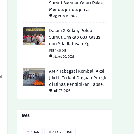
Sumut Menilai Kejari Palas
Menutup-nutupinya
Agustus 15, 2024
Dalam 2 Bulan, Polda
Sumut Ungkap 883 Kasus
dan Sita Ratusan Kg
Narkoba
Maret 02, 2025
AMP Tabagsel Kembali Aksi
al
Jilid II Terkait Dugaan Pungli
di Dinas Pendidikan Tapsel
Juli 07, 2026
TAGS
ASAHAN
BERITA PILIHAN