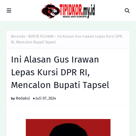
Beranda
BERITA PILIHAN
Ini Alasan Gus Irawan Lepas Kursi DPR
RI, Mencalon Bupati Tapsel
Ini Alasan Gus Irawan
Lepas Kursi DPR RI,
Mencalon Bupati Tapsel
Redaksi
Juli 07, 2024