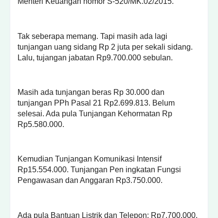
Menteri Keuangan nomor S-520/MK.02/2015.
Tak seberapa memang. Tapi masih ada lagi
tunjangan uang sidang Rp 2 juta per sekali sidang.
Lalu, tujangan jabatan Rp9.700.000 sebulan.
Masih ada tunjangan beras Rp 30.000 dan
tunjangan PPh Pasal 21 Rp2.699.813. Belum
selesai. Ada pula Tunjangan Kehormatan Rp
Rp5.580.000.
Kemudian Tunjangan Komunikasi Intensif
Rp15.554.000. Tunjangan Pen ingkatan Fungsi
Pengawasan dan Anggaran Rp3.750.000.
Ada pula Bantuan Listrik dan Telepon: Rp7.700.000.