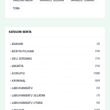
TANJUNG BALAI
TAPANULI SELATAN
TAPANULI TENGAH
TOBA
KATEGORI BERITA
ASAHAN
(2)
BERITA PILIHAN
(76)
DELI SERDANG
(11)
JAKARTA
(14)
KORUPSI
(108)
KRIMINAL
(69)
LABUHANBATU
(5)
LABUHANBATU SELATAN
(1)
LABUHANBATU UTARA
(6)