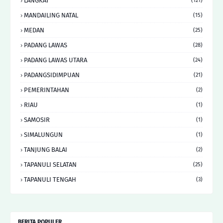
LANGKAT
(121)
MANDAILING NATAL
(15)
MEDAN
(25)
PADANG LAWAS
(28)
PADANG LAWAS UTARA
(24)
PADANGSIDIMPUAN
(21)
PEMERINTAHAN
(2)
RIAU
(1)
SAMOSIR
(1)
SIMALUNGUN
(1)
TANJUNG BALAI
(2)
TAPANULI SELATAN
(25)
TAPANULI TENGAH
(3)
BERITA POPULER