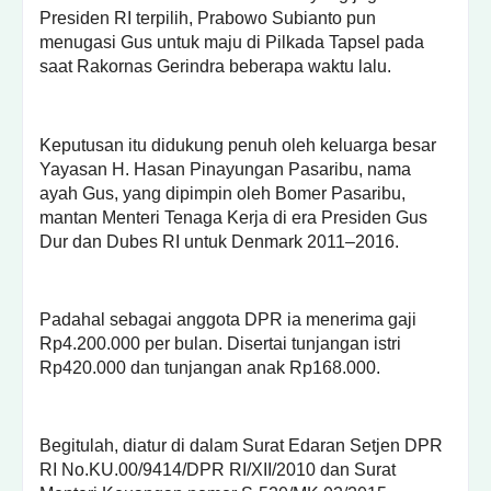
Presiden RI terpilih, Prabowo Subianto pun
menugasi Gus untuk maju di Pilkada Tapsel pada
saat Rakornas Gerindra beberapa waktu lalu.
Keputusan itu didukung penuh oleh keluarga besar
Yayasan H. Hasan Pinayungan Pasaribu, nama
ayah Gus, yang dipimpin oleh Bomer Pasaribu,
mantan Menteri Tenaga Kerja di era Presiden Gus
Dur dan Dubes RI untuk Denmark 2011–2016.
Padahal sebagai anggota DPR ia menerima gaji
Rp4.200.000 per bulan. Disertai tunjangan istri
Rp420.000 dan tunjangan anak Rp168.000.
Begitulah, diatur di dalam Surat Edaran Setjen DPR
RI No.KU.00/9414/DPR RI/XII/2010 dan Surat