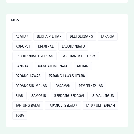
TAGS
ASAHAN
BERITA PILIHAN
DELI SERDANG
JAKARTA
KORUPSI
KRIMINAL
LABUHANBATU
LABUHANBATU SELATAN
LABUHANBATU UTARA
LANGKAT
MANDAILING NATAL
MEDAN
PADANG LAWAS
PADANG LAWAS UTARA
PADANGSIDIMPUAN
PASAMAN
PEMERINTAHAN
RIAU
SAMOSIR
SERDANG BEDAGAI
SIMALUNGUN
TANJUNG BALAI
TAPANULI SELATAN
TAPANULI TENGAH
TOBA