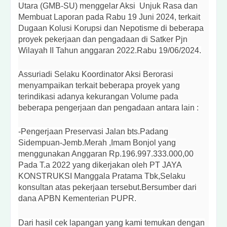
Utara (GMB-SU) menggelar Aksi Unjuk Rasa dan
Membuat Laporan pada Rabu 19 Juni 2024, terkait
Dugaan Kolusi Korupsi dan Nepotisme di beberapa
proyek pekerjaan dan pengadaan di Satker Pjn
Wilayah II Tahun anggaran 2022.Rabu 19/06/2024.
Assuriadi Selaku Koordinator Aksi Berorasi
menyampaikan terkait beberapa proyek yang
terindikasi adanya kekurangan Volume pada
beberapa pengerjaan dan pengadaan antara lain :
-Pengerjaan Preservasi Jalan bts.Padang
Sidempuan-Jemb.Merah ,Imam Bonjol yang
menggunakan Anggaran Rp.196.997.333.000,00
Pada T.a 2022 yang dikerjakan oleh PT JAYA
KONSTRUKSI Manggala Pratama Tbk,Selaku
konsultan atas pekerjaan tersebut.Bersumber dari
dana APBN Kementerian PUPR.
Dari hasil cek lapangan yang kami temukan dengan