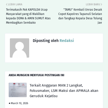
LEBIH LAMA
LEBIH BARU
Terimakasih Pak KAPOLDA Ucap
"TAMU" Kembali Unras Desak
Masyarakat yang di Wakilkan
Copot Kapolres Tapanuli Selatan
kepada DEMA & AMIN SUMUT Atas
dan Tangkap Kepala Desa Tolang
Membagikan Sembako
Jae
Diposting oleh
Redaksi
ANDA MUNGKIN MENYUKAI POSTINGAN INI
Terkait Anggaran MAN 2 Langkat,
Fokusmaker, LSM Maksi dan APMALA akan
Geruduk Kejatisu
March 10, 2026