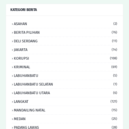
KATEGORI BERITA
ASAHAN
(2)
BERITA PILIHAN
(76)
DELI SERDANG
(11)
JAKARTA
(14)
KORUPSI
(108)
KRIMINAL
(69)
LABUHANBATU
(5)
LABUHANBATU SELATAN
(1)
LABUHANBATU UTARA
(6)
LANGKAT
(121)
MANDAILING NATAL
(15)
MEDAN
(25)
PADANG LAWAS
(28)