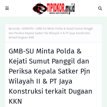
Beranda
KORUPSI
GMB-SU Minta Polda & Kejati Sumut Panggil
dan Periksa Kepala Satker Pjn Wilayah II & PT Jaya Konstruksi
terkait Dugaan KKN
GMB-SU Minta Polda &
Kejati Sumut Panggil dan
Periksa Kepala Satker Pjn
Wilayah II & PT Jaya
Konstruksi terkait Dugaan
KKN